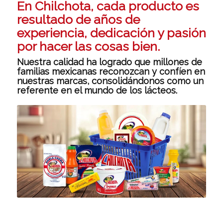
En Chilchota, cada producto es
resultado de años de
experiencia, dedicación y pasión
por hacer las cosas bien.
Nuestra calidad ha logrado que millones de
familias mexicanas reconozcan y confíen en
nuestras marcas, consolidándonos como un
referente en el mundo de los lácteos.