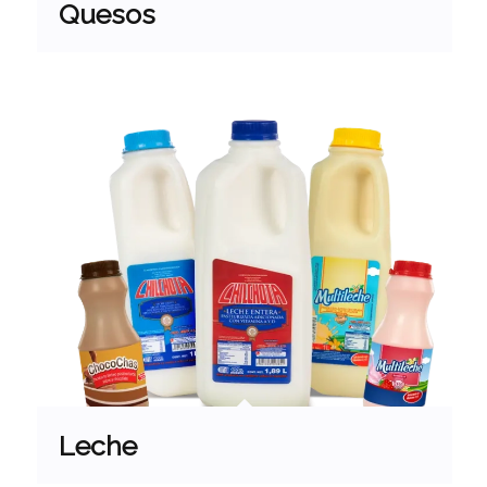
Quesos
Leche