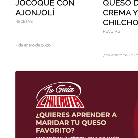
JOCOQUE CON
QUESO 
AJONJOLÍ
CREMA Y
CHILCH
RECETAS
RECETAS
7 de enero de 2026
7 de enero de 202