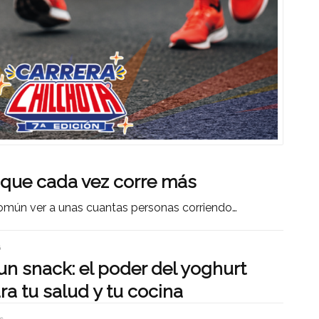
 que cada vez corre más
omún ver a unas cuantas personas corriendo…
6
n snack: el poder del yoghurt
ra tu salud y tu cocina