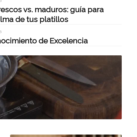
6
escos vs. maduros: guía para
alma de tus platillos
6
ocimiento de Excelencia