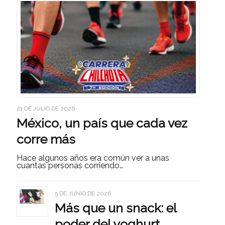
21 DE JULIO DE 2026
México, un país que cada vez
corre más
Hace algunos años era común ver a unas
cuantas personas corriendo…
5 DE JUNIO DE 2026
Más que un snack: el
poder del yoghurt