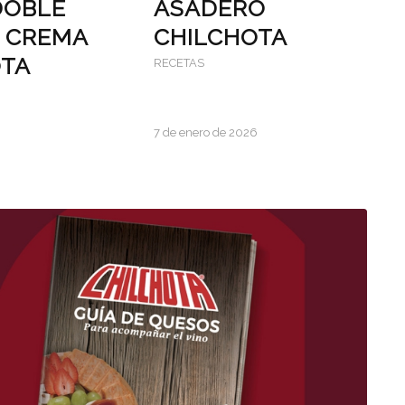
DOBLE
ASADERO
 CREMA
CHILCHOTA
OTA
RECETAS
7 de enero de 2026
6