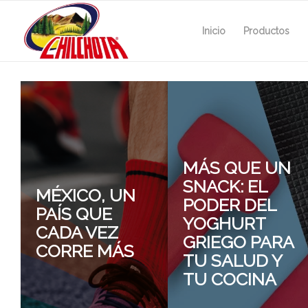
Inicio
Productos
MÁS QUE UN
SNACK: EL
MÉXICO, UN
PODER DEL
PAÍS QUE
YOGHURT
CADA VEZ
GRIEGO PARA
CORRE MÁS
TU SALUD Y
TU COCINA