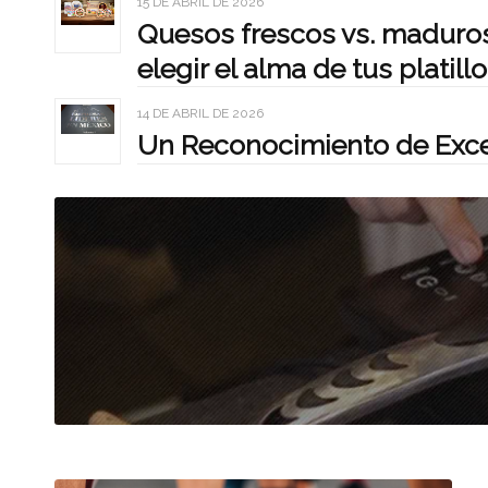
15 DE ABRIL DE 2026
Quesos frescos vs. maduros
elegir el alma de tus platill
14 DE ABRIL DE 2026
Un Reconocimiento de Exce