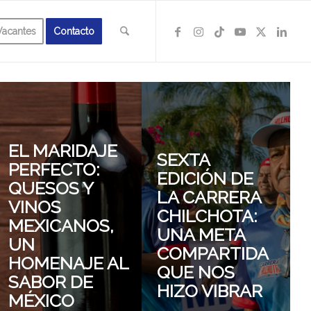
Vacantes
Contacto
EL MARIDAJE
SEXTA
PERFECTO:
EDICIÓN DE
QUESOS Y
LA CARRERA
VINOS
CHILCHOTA:
TO
MEXICANOS,
UNA META
UN
COMPARTIDA
HOMENAJE AL
QUE NOS
SABOR DE
HIZO VIBRAR
MÉXICO