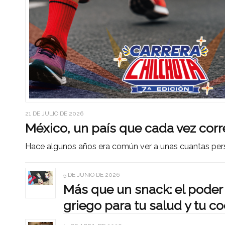
21 DE JULIO DE 2026
México, un país que cada vez cor
Hace algunos años era común ver a unas cuantas per
5 DE JUNIO DE 2026
Más que un snack: el poder
griego para tu salud y tu co