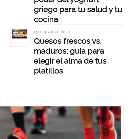
griego para tu salud y tu
cocina
15 DE ABRIL DE 2026
Quesos frescos vs.
maduros: guía para
elegir el alma de tus
platillos