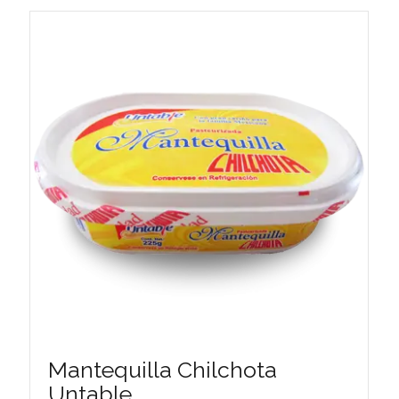
Mantequilla Chilchota
Untable