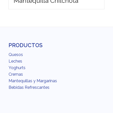
Mantequilla Chilchota
PRODUCTOS
Quesos
Leches
Yoghurts
Cremas
Mantequillas y Margarinas
Bebidas Refrescantes