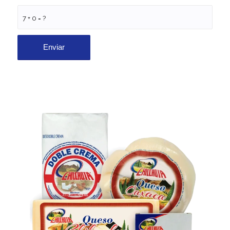
7 + 0 = ?