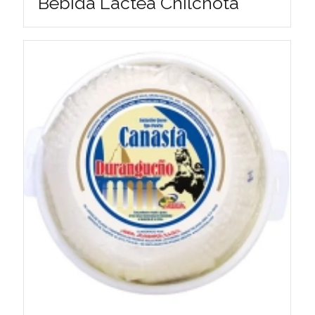
Bebida Láctea Chilchota