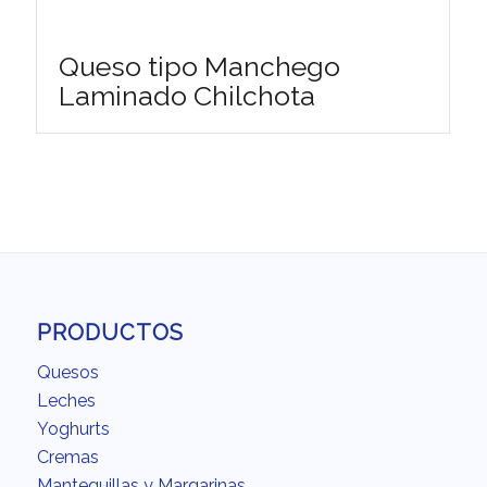
Queso tipo Manchego
Laminado Chilchota
PRODUCTOS
Quesos
Leches
Yoghurts
Cremas
Mantequillas y Margarinas