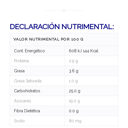
DECLARACIÓN NUTRIMENTAL:
VALOR NUTRIMENTAL POR 100 G
Cont. Energético
608 kJ 144 Kcal
Proteína
2.9 g
Grasa
3.6 g
Grasa Saturada
1.0 g
Carbohidratos
25.0 g
Azúcares
19.0 g
Fibra Dietética
0.0 g
Sodio
80 mg