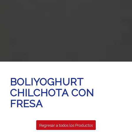
BOLIYOGHURT
CHILCHOTA CON
FRESA
Regresar a todos los Productos