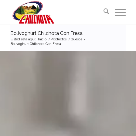
Boliyoghurt Chilchota Con Fresa
Usted está aquí:
Inicio
/
Productos
/
Quesos
/
Boliyoghurt Chilchota Con Fresa