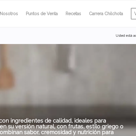
Nosotros
Puntos de Venta
Recetas
Carrera Chilchota
Usted está a
on ingredientes de calidad, ideales para
n su versión natural, con frutas, estilo griego o
combinan sabor, cremosidad y nutrición para