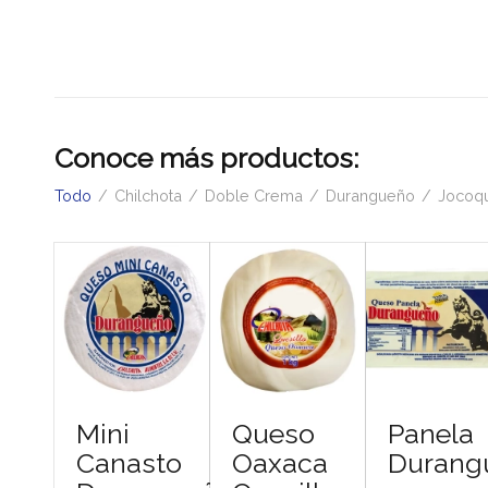
Conoce más productos:
Todo
/
Chilchota
/
Doble Crema
/
Durangueño
/
Jocoq
Mini
Queso
Panela
Canasto
Oaxaca
Durang