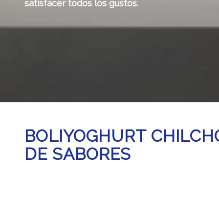
satisfacer todos los gustos.
BOLIYOGHURT CHILCH
DE SABORES