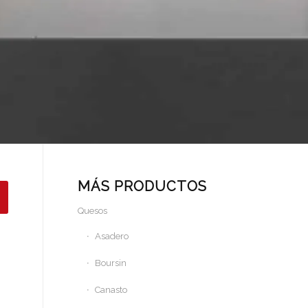
MÁS PRODUCTOS
Quesos
Asadero
Boursin
Canasto