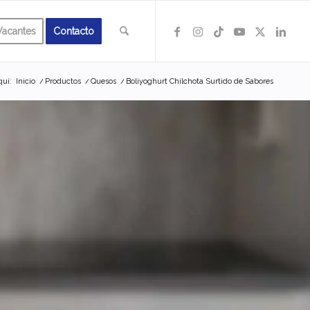
Vacantes
Contacto
quí:
Inicio
/
Productos
/
Quesos
/
Boliyoghurt Chilchota Surtido de Sabores