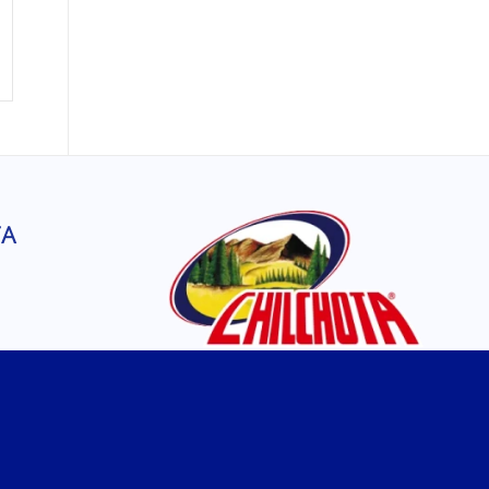
a
TA
SÍGUENOS EN
FACEBOOK