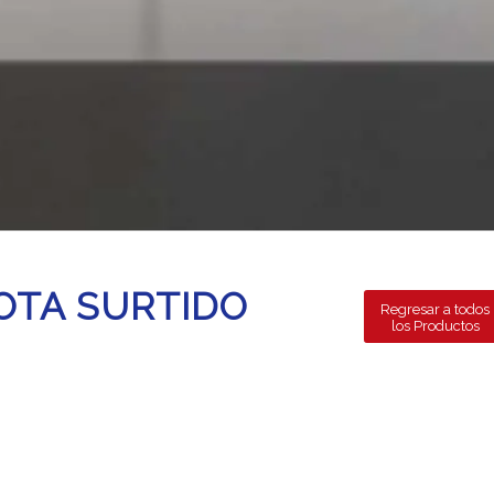
OTA SURTIDO
Regresar a todos
los Productos