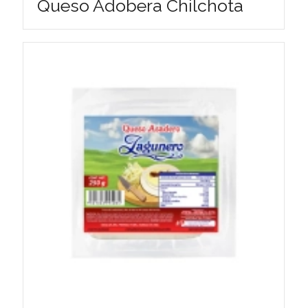
Queso Adobera Chilchota