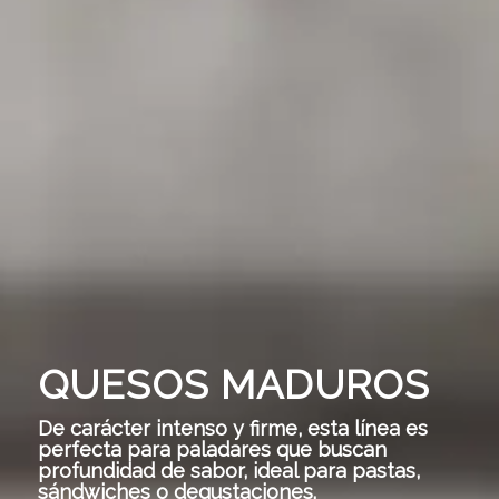
QUESOS MADUROS
De carácter intenso y firme, esta línea es
perfecta para paladares que buscan
profundidad de sabor, ideal para pastas,
sándwiches o degustaciones.