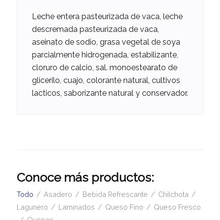
Leche entera pasteurizada de vaca, leche
descremada pasteurizada de vaca,
aseinato de sodio, grasa vegetal de soya
parcialmente hidrogenada, estabilizante,
cloruro de calcio, sal. monoestearato de
glicerilo, cuajo, colorante natural, cultivos
lacticos, saborizante natural y conservador.
Conoce más productos:
Todo
/
Asadero
/
Bebida Refrescante
/
Chilchota
/
Lagunero
/
Laminados
/
Queso Fino
/
Queso Fresco
/
Quesos