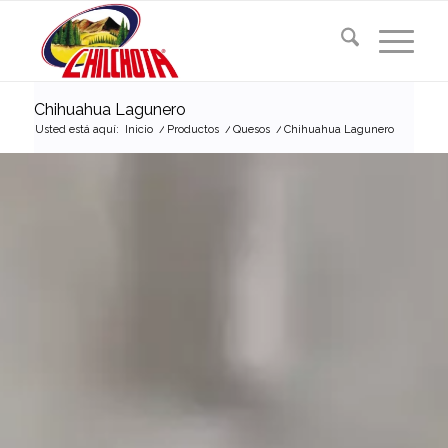
Chihuahua Lagunero
Usted está aquí:
Inicio
/
Productos
/
Quesos
/
Chihuahua Lagunero