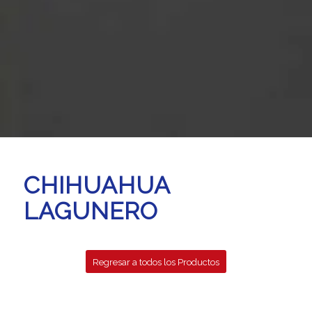
CHIHUAHUA
LAGUNERO
Regresar a todos los Productos