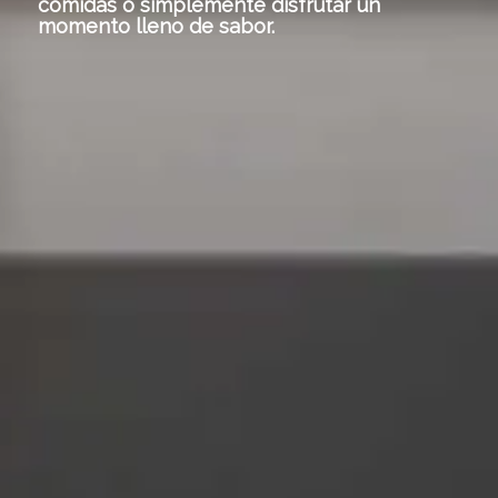
comidas o simplemente disfrutar un
momento lleno de sabor.