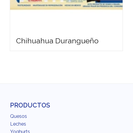
Chihuahua Durangueño
PRODUCTOS
Quesos
Leches
Yoghurts