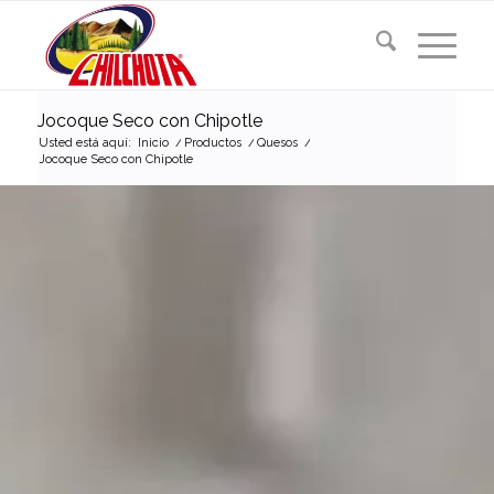
Jocoque Seco con Chipotle
Usted está aquí:
Inicio
/
Productos
/
Quesos
/
Jocoque Seco con Chipotle