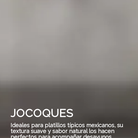
JOCOQUES
Ideales para platillos típicos mexicanos, su
textura suave y sabor natural los hacen
perfectos para acompañar desayunos,