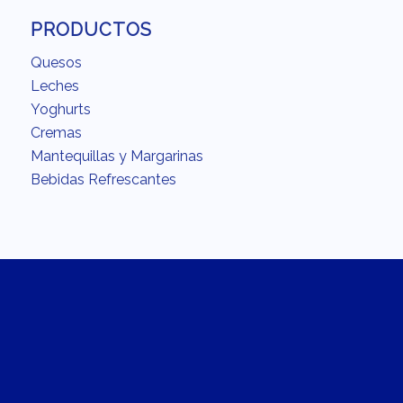
PRODUCTOS
Quesos
Leches
Yoghurts
Cremas
Mantequillas y Margarinas
Bebidas Refrescantes
INTERÉS
Acerca
Calidad
Fundación