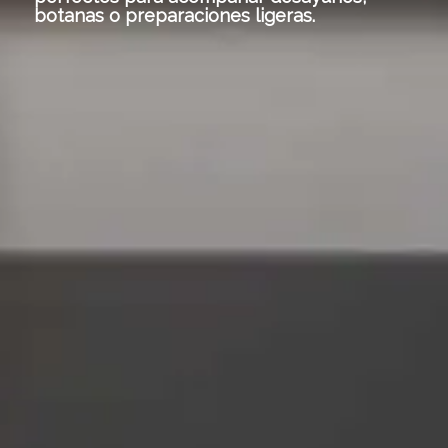
botanas o preparaciones ligeras.