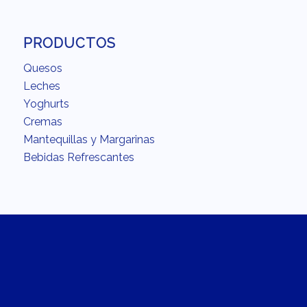
PRODUCTOS
Quesos
Leches
Yoghurts
Cremas
Mantequillas y Margarinas
Bebidas Refrescantes
INTERÉS
Acerca
Calidad