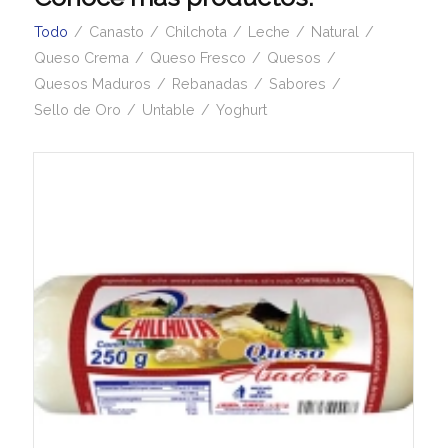
Todo
/
Canasto
/
Chilchota
/
Leche
/
Natural
/
Queso Crema
/
Queso Fresco
/
Quesos
/
Quesos Maduros
/
Rebanadas
/
Sabores
/
Sello de Oro
/
Untable
/
Yoghurt