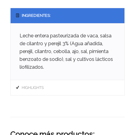
INGREDIENTES:
Leche entera pasteurizada de vaca, salsa
de cilantro y perejil 3% (Agua añadida,
perejil, cilantro, cebolla, ajo, sal, pimienta
benzoato de sodio), sal y cultivos lácticos
liofilizados.
HIGHLIGHTS
Conoce más productos: