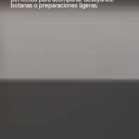
botanas o preparaciones ligeras.