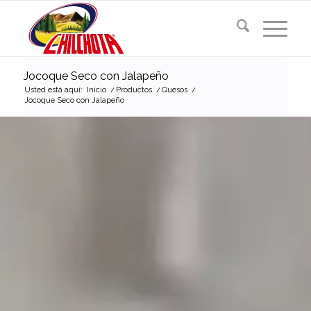
Jocoque Seco con Jalapeño
Usted está aquí:
Inicio
/
Productos
/
Quesos
/
Jocoque Seco con Jalapeño