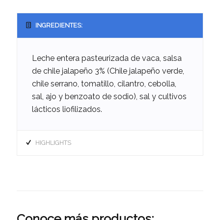
INGREDIENTES:
Leche entera pasteurizada de vaca, salsa
de chile jalapeño 3% (Chile jalapeño verde,
chile serrano, tomatillo, cilantro, cebolla,
sal, ajo y benzoato de sodio), sal y cultivos
lácticos liofilizados.
HIGHLIGHTS
Conoce más productos: