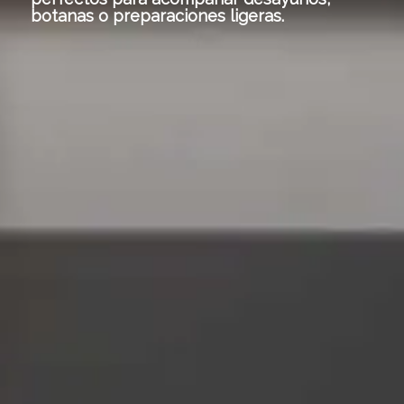
botanas o preparaciones ligeras.