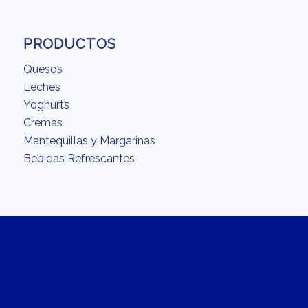
PRODUCTOS
Quesos
Leches
Yoghurts
Cremas
Mantequillas y Margarinas
Bebidas Refrescantes
INTERÉS
Acerca
Calidad