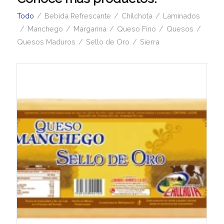
Todo
/
Bebida Refrescante
/
Chilchota
/
Laminados
/
Manchego
/
Margarina
/
Queso Fino
/
Quesos
/
Quesos Maduros
/
Sello de Oro
/
Sierra