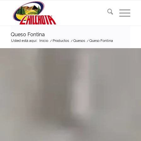
Queso Fontina
Usted está aquí:
Inicio
/
Productos
/
Quesos
/
Queso Fontina