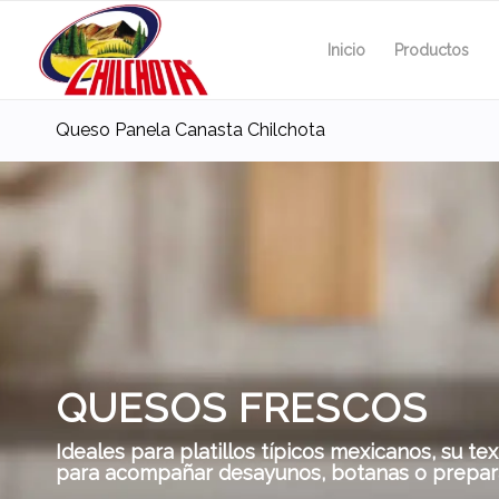
Inicio
Productos
Queso Panela Canasta Chilchota
QUESOS FRESCOS
Ideales para platillos típicos mexicanos, su t
para acompañar desayunos, botanas o prepara