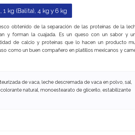
 1 kg (Balita), 4 kg y 6 kg
sco obtenido de la separación de las proteínas de la lec
upan y forman la cuajada. Es un queso con un sabor y u
tidad de calcio y proteínas que lo hacen un producto m
luso como un buen compañero en platillos mexicanos y carn
teurizada de vaca, leche descremada de vaca en polvo, sal,
 colorante natural, monoestearato de glicerilo, estabilizante