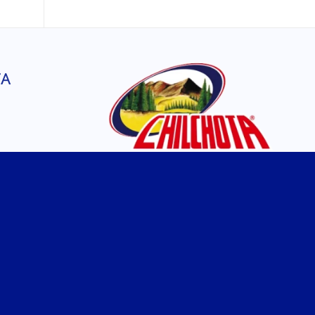
TA
SÍGUENOS EN
FACEBOOK