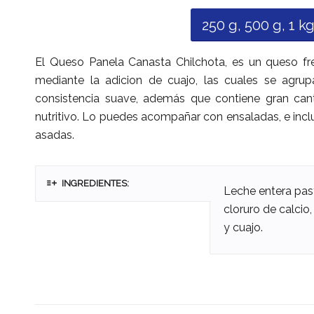
250 g, 500 g, 1 kg,
El Queso Panela Canasta Chilchota, es un queso fre
mediante la adicion de cuajo, las cuales se agr
consistencia suave, además que contiene gran can
nutritivo. Lo puedes acompañar con ensaladas, e inc
asadas.
INGREDIENTES:
Leche entera pas
cloruro de calcio,
y cuajo.