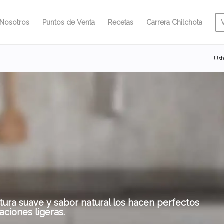
Nosotros
Puntos de Venta
Recetas
Carrera Chilchota
Ust
extura suave y sabor natural los hacen perfectos
ciones ligeras.