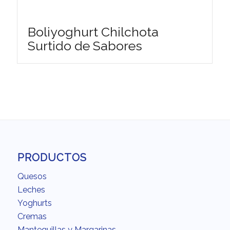
Boliyoghurt Chilchota
Surtido de Sabores
PRODUCTOS
Quesos
Leches
Yoghurts
Cremas
Mantequillas y Margarinas