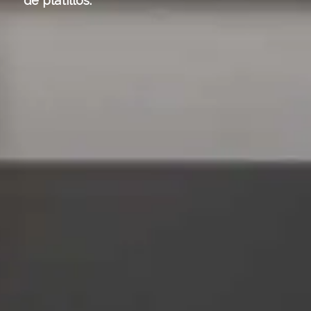
de platillos.