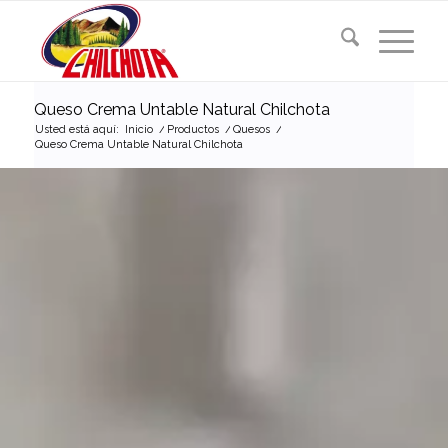
Queso Crema Untable Natural Chilchota
Usted está aquí:
Inicio
/
Productos
/
Quesos
/
Queso Crema Untable Natural Chilchota