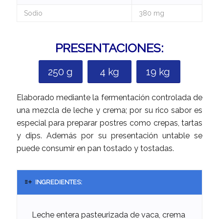
Sodio
380 mg
PRESENTACIONES:
250 g
4 kg
19 kg
Elaborado mediante la fermentación controlada de
una mezcla de leche y crema; por su rico sabor es
especial para preparar postres como crepas, tartas
y dips. Además por su presentación untable se
puede consumir en pan tostado y tostadas.
INGREDIENTES:
Leche entera pasteurizada de vaca, crema