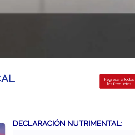
CAL
Regresar a todos
los Productos
DECLARACIÓN NUTRIMENTAL: