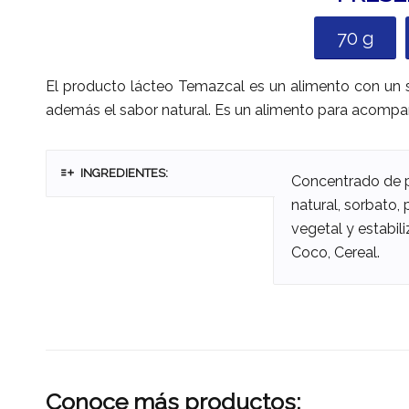
70 g
El producto lácteo Temazcal es un alimento con un s
además el sabor natural. Es un alimento para acompaña
INGREDIENTES:
Concentrado de pr
natural, sorbato, 
vegetal y estabil
Coco, Cereal.
Conoce más productos: