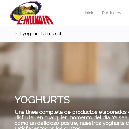
Inicio
Productos
Boliyoghurt Temazcal
YOGHURTS
Una línea completa de productos elaborados c
disfrutar en cualquier momento del día. Ya sea e
como un delicioso postre, nuestros yoghurts 
satisfacer todos los gustos.