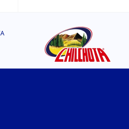
TA
SÍGUENOS EN
FACEBOOK