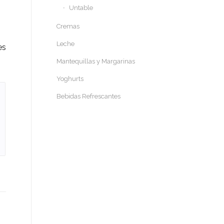
Untable
Cremas
Leche
es
Mantequillas y Margarinas
Yoghurts
Bebidas Refrescantes