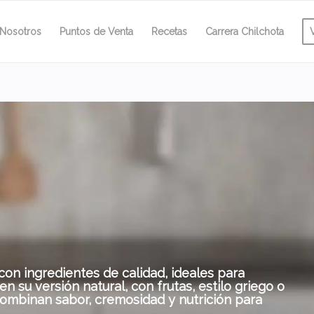
Nosotros
Puntos de Venta
Recetas
Carrera Chilchota
on ingredientes de calidad, ideales para
n su versión natural, con frutas, estilo griego o
combinan sabor, cremosidad y nutrición para