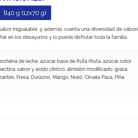
840 g (12x70 g)
abor inigualable, y además cuenta una diversidad de sabor
r en los desayunos y lo puede disfrutar toda la familia.
oteína de leche, azúcar, base de fruta (fruta, azúcar, color
pectina, sabor y ácido citrico). almidón modificado, grasa
izantes. Fresa, Durazno, Mango, Nuez, Ciruela Pasa, Piña