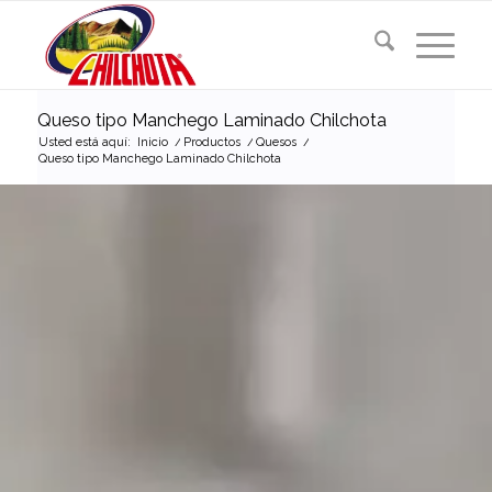
Queso tipo Manchego Laminado Chilchota
Usted está aquí:
Inicio
/
Productos
/
Quesos
/
Queso tipo Manchego Laminado Chilchota