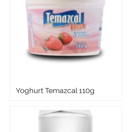
Yoghurt Temazcal 110g