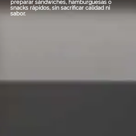
preparar sándwiches, hamburguesas o
snacks rápidos, sin sacrificar calidad ni
sabor.