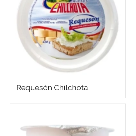
Requesón Chilchota