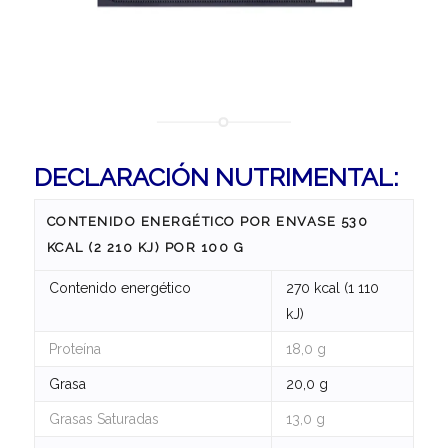
DECLARACIÓN NUTRIMENTAL:
CONTENIDO ENERGÉTICO POR ENVASE 530
KCAL (2 210 KJ) POR 100 G
Contenido energético
270 kcal (1 110
kJ)
Proteína
18,0 g
Grasa
20,0 g
Grasas Saturadas
13,0 g