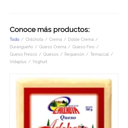
Conoce más productos:
Todo
/
Chilchota
/
Crema
/
Doble Crema
/
Durangueño
/
Queso Crema
/
Queso Fino
/
Queso Fresco
/
Quesos
/
Requesón
/
Temazcal
/
Vidaplus
/
Yoghurt