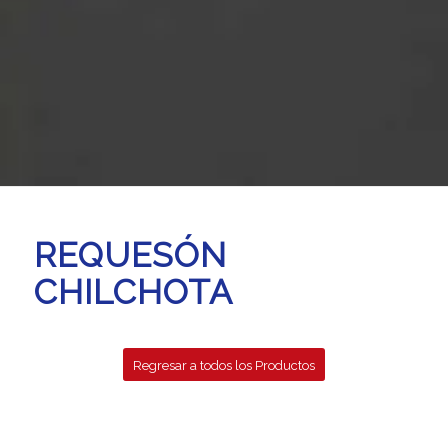
REQUESÓN
CHILCHOTA
Regresar a todos los Productos