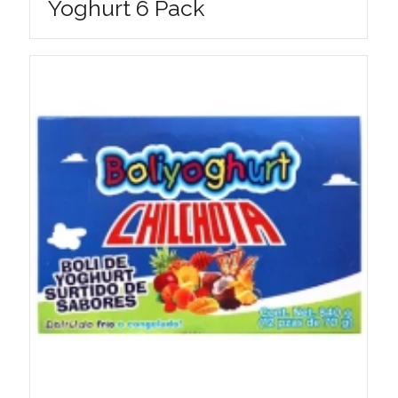
Yoghurt 6 Pack