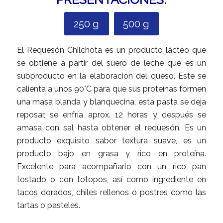
250 g
500 g
El Requesón Chilchota es un producto lácteo que
se obtiene a partir del suero de leche que es un
subproducto en la elaboración del queso. Este se
calienta a unos 90°C para que sus proteínas formen
una masa blanda y blanquecina, esta pasta se deja
reposar, se enfría aprox. 12 horas y después se
amasa con sal hasta obtener el requesón. Es un
producto exquisito sabor textura suave, es un
producto bajo en grasa y rico en proteína.
Excelente para acompañarlo con un rico pan
tostado o con totopos, así como ingrediente en
tacos dorados, chiles rellenos o postres como las
tartas o pasteles.