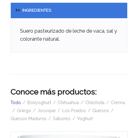
INGREDIENTES:
Suero pasteurizado de leche de vaca, sal y
colorante natural.
Conoce más productos:
Todo
/
Boliyoghurt
/
Chihuahua
/
Chilchota
/
Crema
/
Griego
/
Jocoque
/
Los Prados
/
Quesos
/
Quesos Maduros
/
Sabores
/
Yoghurt