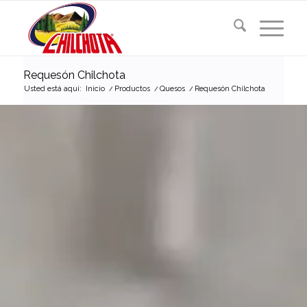
Requesón Chilchota
Usted está aquí:
Inicio
/
Productos
/
Quesos
/
Requesón Chilchota