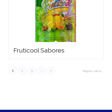
Fruticool Sabores
1
2
3
›
»
Página 1 de 10