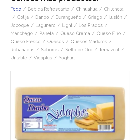
Todo
/
Bebida Refrescante
/
Chihuahua
/
Chilchota
/
Cotija
/
Danbo
/
Durangueño
/
Griego
/
Ilusión
/
Jocoque
/
Lagunero
/
Light
/
Los Prados
/
Manchego
/
Panela
/
Queso Crema
/
Queso Fino
/
Queso Fresco
/
Quesos
/
Quesos Maduros
/
Rebanadas
/
Sabores
/
Sello de Oro
/
Temazcal
/
Untable
/
Vidaplus
/
Yoghurt