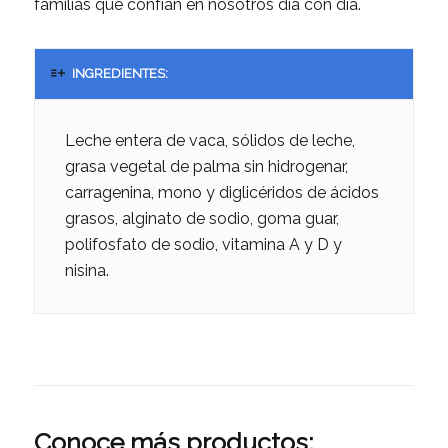
familias que confían en nosotros día con día.
INGREDIENTES:
Leche entera de vaca, sólidos de leche,
grasa vegetal de palma sin hidrogenar,
carragenina, mono y diglicéridos de ácidos
grasos, alginato de sodio, goma guar,
polifosfato de sodio, vitamina A y D y
nisina.
Conoce más productos: