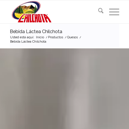
Bebida Láctea Chilchota
Usted está aquí:
Inicio
/
Productos
/
Quesos
/
Bebida Láctea Chilchota