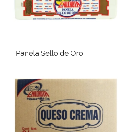
Panela Sello de Oro