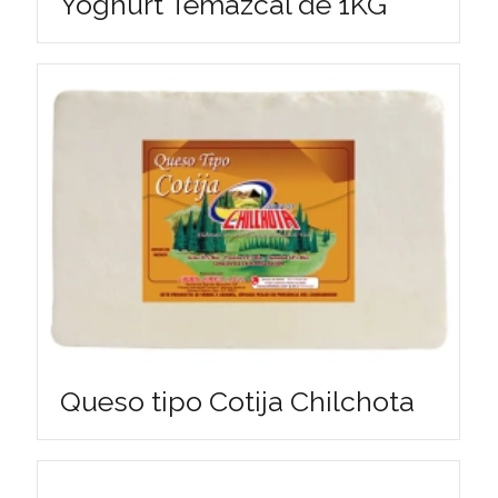
Yoghurt Temazcal de 1KG
Queso tipo Cotija Chilchota